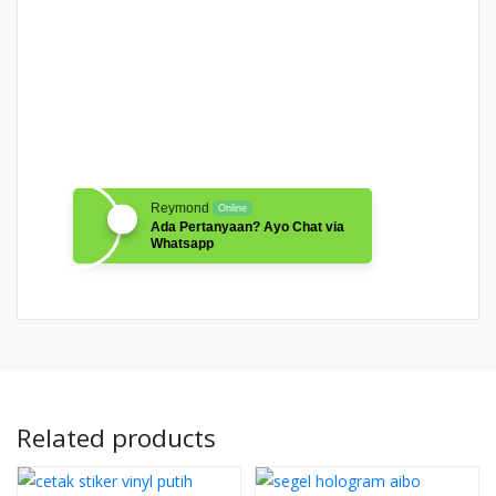
Reymond
Online
Ada Pertanyaan? Ayo Chat via
Whatsapp
Related products