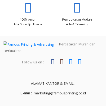
100% Aman
Pembayaran Mudah
Ada Surat Ijin Usaha
Ada 4 Rekening
Percetakan Murah dan
Berkualitas
Follow us on :
ALAMAT KANTOR & EMAIL :
E-mail :
marketing@famousprinting.co.id