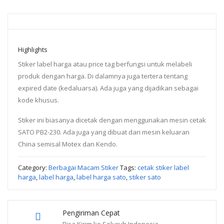
Highlights
Stiker label harga atau price tag berfungsi untuk melabeli
produk dengan harga. Di dalamnya juga tertera tentang
expired date (kedaluarsa). Ada juga yang dijadikan sebagai
kode khusus.
Stiker ini biasanya dicetak dengan menggunakan mesin cetak
SATO PB2-230. Ada juga yang dibuat dari mesin keluaran
China semisal Motex dan Kendo.
Category:
Berbagai Macam Stiker
Tags:
cetak stiker label
harga
,
label harga
,
label harga sato
,
stiker sato
Pengiriman Cepat