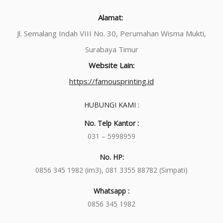
Alamat:
Jl. Semalang Indah VIII No. 30, Perumahan Wisma Mukti,
Surabaya Timur
Website Lain:
https://famousprinting.id
HUBUNGI KAMI :
No. Telp Kantor :
031 – 5998959
No. HP:
0856 345 1982 (im3), 081 3355 88782 (Simpati)
Whatsapp :
0856 345 1982