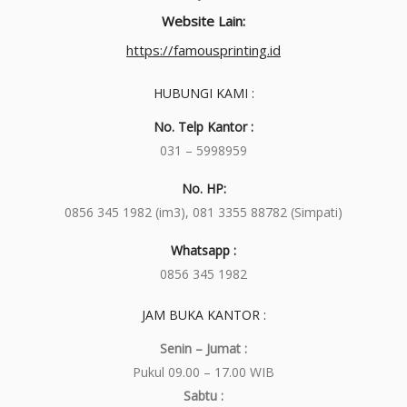
Website Lain:
https://famousprinting.id
HUBUNGI KAMI :
No. Telp Kantor :
031 – 5998959
No. HP:
0856 345 1982 (im3), 081 3355 88782 (Simpati)
Whatsapp :
0856 345 1982
JAM BUKA KANTOR :
Senin – Jumat :
Pukul 09.00 – 17.00 WIB
Sabtu :