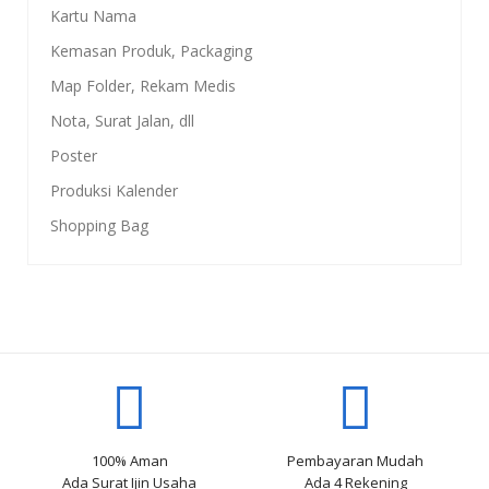
Kartu Nama
Kemasan Produk, Packaging
Map Folder, Rekam Medis
Nota, Surat Jalan, dll
Poster
Produksi Kalender
Shopping Bag
100% Aman
Pembayaran Mudah
Ada Surat Ijin Usaha
Ada 4 Rekening