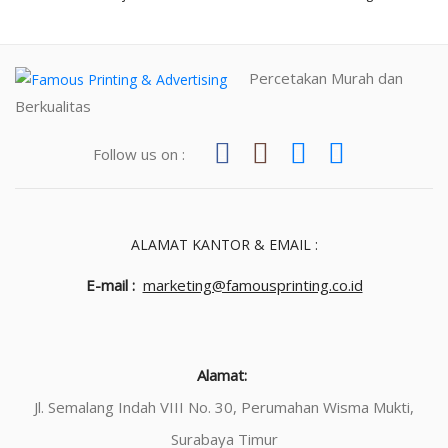
Percetakan Murah dan
Berkualitas
Follow us on :
ALAMAT KANTOR & EMAIL :
E-mail :
marketing@famousprinting.co.id
Alamat:
Jl. Semalang Indah VIII No. 30, Perumahan Wisma Mukti,
Surabaya Timur