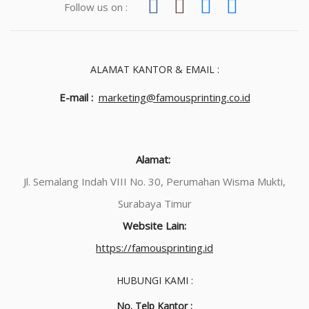
Follow us on :
ALAMAT KANTOR & EMAIL :
E-mail :
marketing@famousprinting.co.id
Alamat:
Jl. Semalang Indah VIII No. 30, Perumahan Wisma Mukti,
Surabaya Timur
Website Lain:
https://famousprinting.id
HUBUNGI KAMI :
No. Telp Kantor :