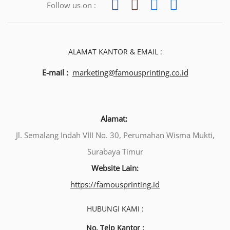
Follow us on :
ALAMAT KANTOR & EMAIL :
E-mail :
marketing@famousprinting.co.id
Alamat:
Jl. Semalang Indah VIII No. 30, Perumahan Wisma Mukti,
Surabaya Timur
Website Lain:
https://famousprinting.id
HUBUNGI KAMI :
No. Telp Kantor :